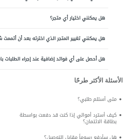
هل يمكنني اختيار أي متجر؟
هل يمكنني تغيير المتجر الذي اخترته بعد أن أتممت 
هل أحصل على أي فوائد إضافية عند إجراء الطلبات ب
الأسئلة الأكثر طرحًا
متى أستلم طلبي؟
كيف أسترد أموالي إذا كنت قد دفعت بواسطة
بطاقة الائتمان؟
هل سأدفع رسوماً مقابل التوصيل؟