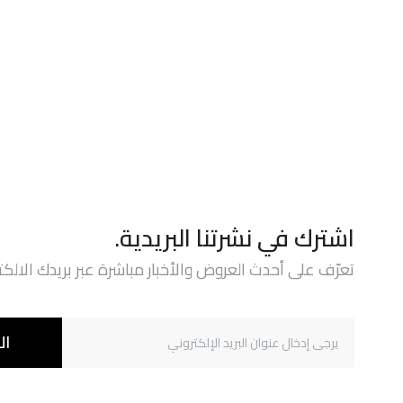
اشترك في نشرتنا البريدية.
تعرّف على أحدث العروض والأخبار مباشرة عبر بريدك الالكت
ال