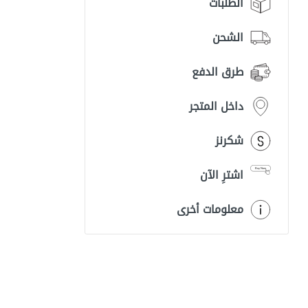
الطلبات
الشحن
طرق الدفع
داخل المتجر
شكرنز
اشترِ الآن
معلومات أخرى