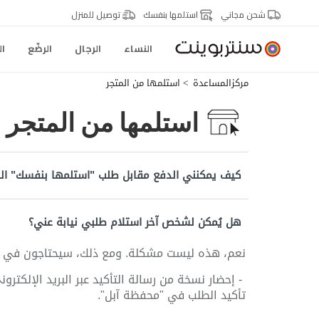
شحن مجاني
استلمها بنفسك
توصيل للمنزل
النساء
الرجال
الرضّع
ال
مركزالمساعدة
استلمها من المتجر
استلمها من المتجر
كيف يمكنني الدفع مقابل طلب "استلمها بنفسك" ا
هل يُمكن لشخص آخر استلام طلبي نيابة عني؟
نعم، هذه ليست مشكلة. ومع ذلك، سيحتاجون في ال
- إحضار نسخة من رسالة التأكيد عبر البريد الإلكترون
تأكيد الطلب في "محفظة آبل".