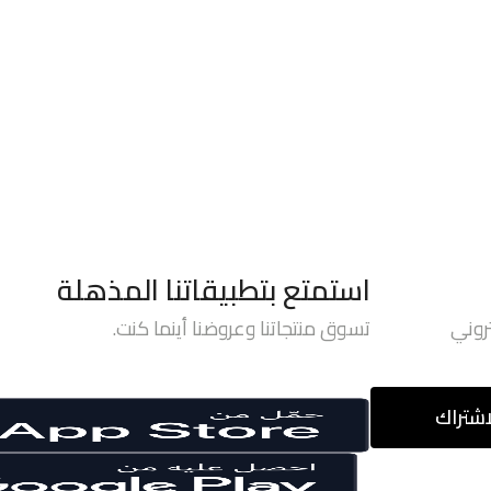
استمتع بتطبيقاتنا المذهلة
روني
تسوق منتجاتنا وعروضنا أينما كنت.
اشتراك