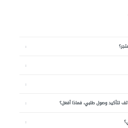
تجر؟
اتف لتأكيد وصول طلبي، فماذا أفعل؟
؟