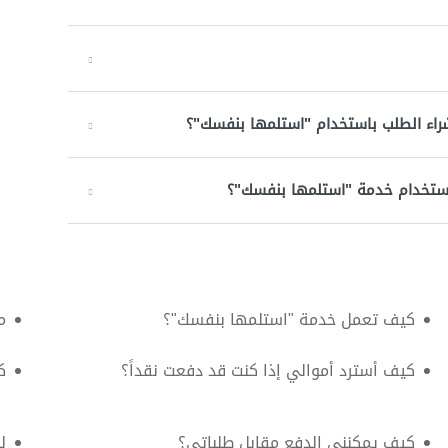
شراء الطلب باستخدام "استلمها بنفسك"؟
استخدام خدمة "استلمها بنفسك"؟
كيف تعمل خدمة "استلمها بنفسك"؟
م
كيف أسترد أموالي إذا كنت قد دفعت نقداً؟
ك
كيف يمكنني الدفع مقابل طلباتي؟
ل